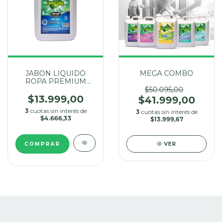
JABON LIQUIDO
MEGA COMBO
ROPA PREMIUM
ONIX BLUE X 5 LTS
$50.095,00
$13.999,00
$41.999,00
3
cuotas sin interés de
3
cuotas sin interés de
$4.666,33
$13.999,67
VER