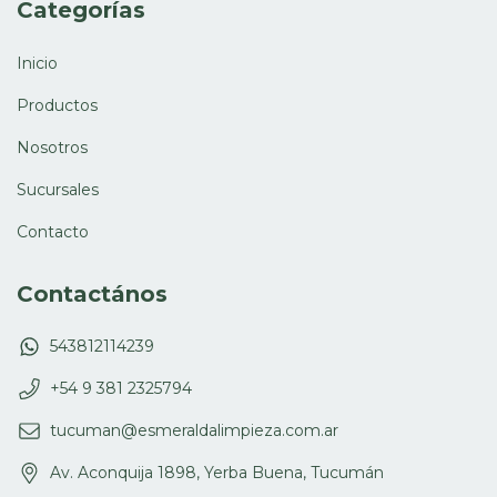
Categorías
Inicio
Productos
Nosotros
Sucursales
Contacto
Contactános
543812114239
+54 9 381 2325794
tucuman@esmeraldalimpieza.com.ar
Av. Aconquija 1898, Yerba Buena, Tucumán