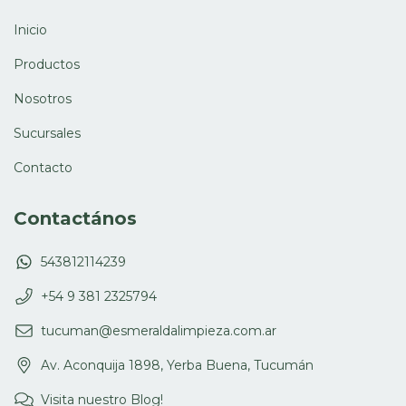
Inicio
Productos
Nosotros
Sucursales
Contacto
Contactános
543812114239
+54 9 381 2325794
tucuman@esmeraldalimpieza.com.ar
Av. Aconquija 1898, Yerba Buena, Tucumán
Visita nuestro Blog!