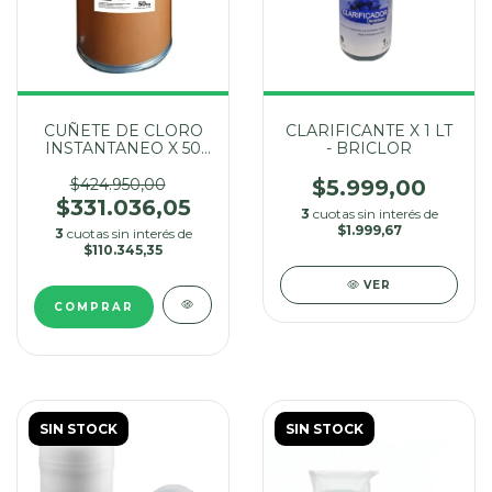
CUÑETE DE CLORO
CLARIFICANTE X 1 LT
INSTANTANEO X 50
- BRICLOR
KG
$424.950,00
$5.999,00
$331.036,05
3
cuotas sin interés de
$1.999,67
3
cuotas sin interés de
$110.345,35
VER
SIN STOCK
SIN STOCK