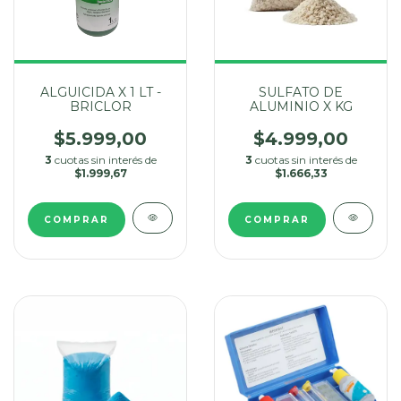
ALGUICIDA X 1 LT -
SULFATO DE
BRICLOR
ALUMINIO X KG
$5.999,00
$4.999,00
3
cuotas sin interés de
3
cuotas sin interés de
$1.999,67
$1.666,33