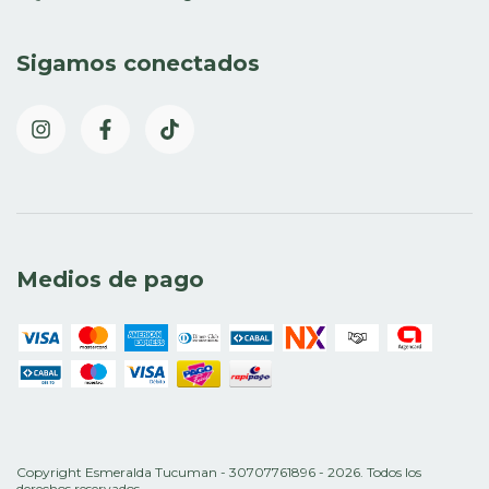
Sigamos conectados
Medios de pago
Copyright Esmeralda Tucuman - 30707761896 - 2026. Todos los
derechos reservados.