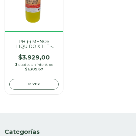
PH (-) MENOS
LIQUIDO X 1 LT -
BRICLOR
$3.929,00
3
cuotas sin interés de
$1.309,67
VER
Categorías