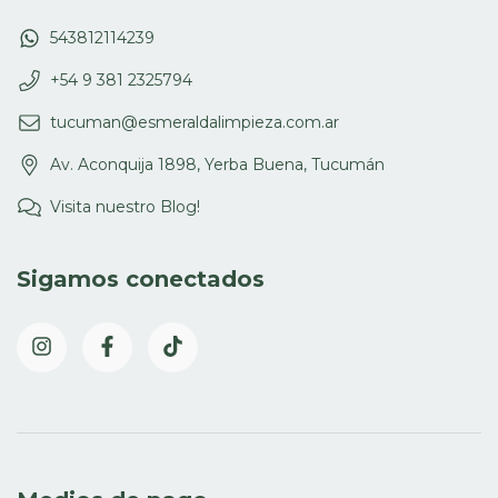
543812114239
+54 9 381 2325794
tucuman@esmeraldalimpieza.com.ar
Av. Aconquija 1898, Yerba Buena, Tucumán
Visita nuestro Blog!
Sigamos conectados