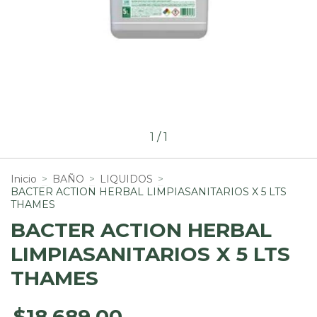
1
/
1
Inicio
>
BAÑO
>
LIQUIDOS
>
BACTER ACTION HERBAL LIMPIASANITARIOS X 5 LTS
THAMES
BACTER ACTION HERBAL
LIMPIASANITARIOS X 5 LTS
THAMES
$18.689,00