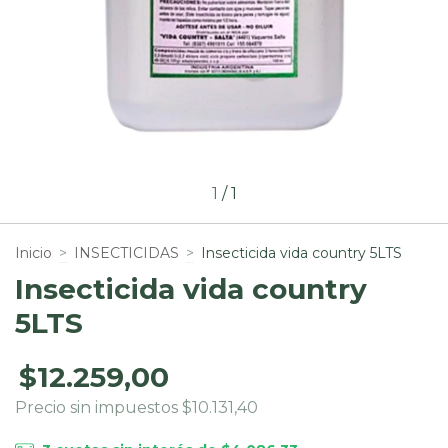
1
/
1
Inicio
>
INSECTICIDAS
>
Insecticida vida country 5LTS
Insecticida vida country
5LTS
$12.259,00
Precio sin impuestos
$10.131,40