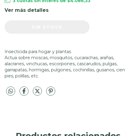
3
cuotas sin interés de
$4.086,33
Ver más detalles
Insecticida para hogar y plantas
Actua sobre moscas, mosquitos, cucarachas, arañas,
alacranes, vinchucas, escorpiones, cascarudos, pulgas,
garrapatas, hormigas, pulgones, cochinillas, gusanos, cien
pies, polillas, etc.
Productos relacionados