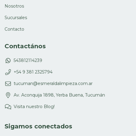
Nosotros
Sucursales
Contacto
Contactános
543812114239
+54 9 381 2325794
tucuman@esmeraldalimpieza.com.ar
Av. Aconquija 1898, Yerba Buena, Tucumán
Visita nuestro Blog!
Sigamos conectados