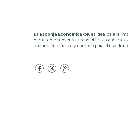
La
Esponja Económica OK
es ideal para la lim
permiten remover suciedad difícil sin dañar las
un tamaño práctico y cómodo para el uso diario 