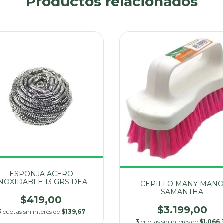
Productos relacionados
ESPONJA ACERO
NOXIDABLE 13 GRS DEA
CEPILLO MANY MAN
SAMANTHA
$419,00
$3.199,00
3
cuotas sin interés de
$139,67
3
cuotas sin interés de
$1.066,