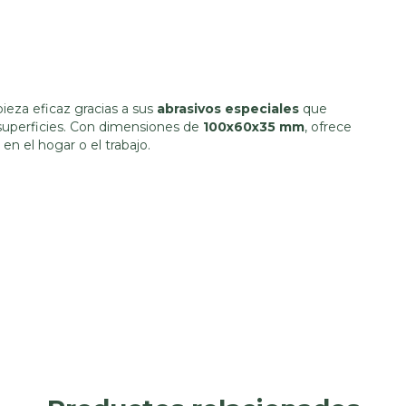
pieza eficaz gracias a sus
abrasivos especiales
que
 superficies. Con dimensiones de
100x60x35 mm
, ofrece
en el hogar o el trabajo.