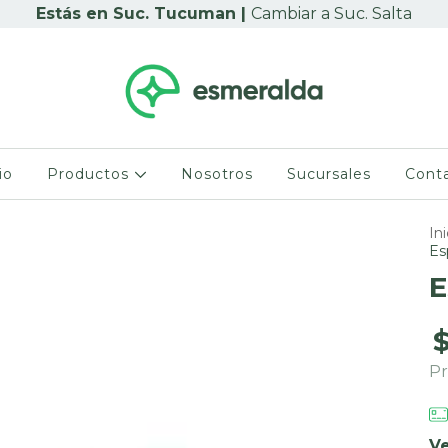
Cambiar a Suc. Salta
io
Productos
Nosotros
Sucursales
Cont
Ini
Es
E
Pr
Ve